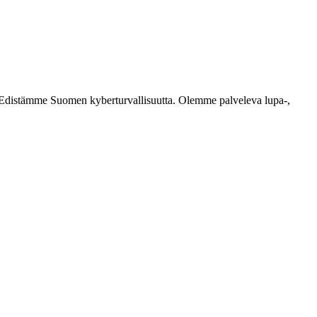
ästi. Edistämme Suomen kyberturvallisuutta. Olemme palveleva lupa-,