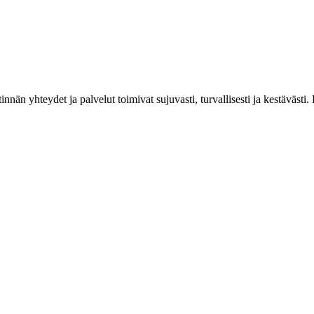
estinnän yhteydet ja palvelut toimivat sujuvasti, turvallisesti ja kestäv