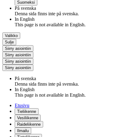
Suomeksi
På svenska
Denna sida finns inte på svenska.
In English
This page is not available in English.
Valikko
Sulje
Siirry asiointiin
Siirry asiointiin
Siirry asiointiin
Siirry asiointiin
På svenska
Denna sida finns inte på svenska.
In English
This page is not available in English.
Etusivu
Tieliikenne
Vesiliikenne
Raideliikenne
Ilmailu