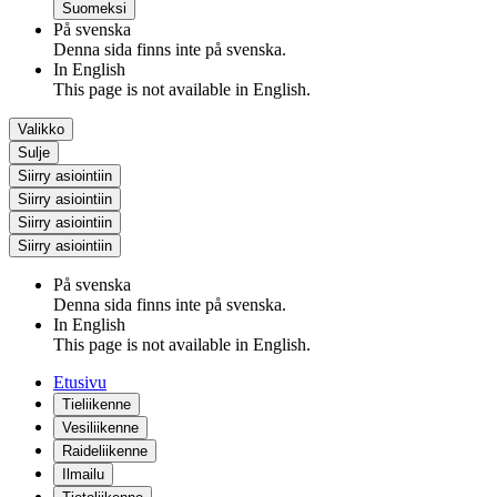
Suomeksi
På svenska
Denna sida finns inte på svenska.
In English
This page is not available in English.
Valikko
Sulje
Siirry asiointiin
Siirry asiointiin
Siirry asiointiin
Siirry asiointiin
På svenska
Denna sida finns inte på svenska.
In English
This page is not available in English.
Etusivu
Tieliikenne
Vesiliikenne
Raideliikenne
Ilmailu