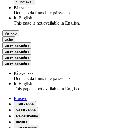
Suomeksi
På svenska
Denna sida finns inte på svenska.
In English
This page is not available in English.
Valikko
Sulje
Siirry asiointiin
Siirry asiointiin
Siirry asiointiin
Siirry asiointiin
På svenska
Denna sida finns inte på svenska.
In English
This page is not available in English.
Etusivu
Tieliikenne
Vesiliikenne
Raideliikenne
Ilmailu