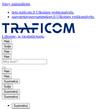
Siirry pääsisältöön
tieto.traficom.fi
Ulkoinen verkkopalvelu.
saavutettavuusvaatimukset.fi
Ulkoinen verkkopalvelu.
Liikenne- ja viestintävirasto
Hae
Sulje
Hae
Hae
Hae
Hae
Suomeksi
Sulje
Suomeksi
Suomeksi
Suomeksi