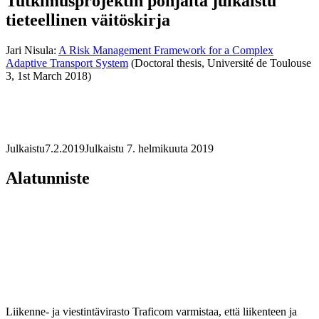
Tutkimusprojektin pohjalta julkaistu
tieteellinen väitöskirja
Jari Nisula:
A Risk Management Framework for a Complex
Adaptive Transport System
(Doctoral thesis, Université de Toulouse
3, 1st March 2018)
Julkaistu
7.2.2019
Julkaistu 7. helmikuuta 2019
Alatunniste
Liikenne- ja viestintävirasto Traficom varmistaa, että liikenteen ja