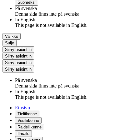
Suomeksi
På svenska
Denna sida finns inte på svenska.
In English
This page is not available in English.
Valikko
Sulje
Siirry asiointiin
Siirry asiointiin
Siirry asiointiin
Siirry asiointiin
På svenska
Denna sida finns inte på svenska.
In English
This page is not available in English.
Etusivu
Tieliikenne
Vesiliikenne
Raideliikenne
Ilmailu