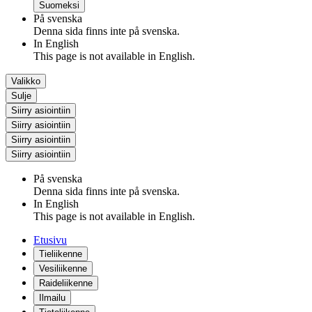
Suomeksi
På svenska
Denna sida finns inte på svenska.
In English
This page is not available in English.
Valikko
Sulje
Siirry asiointiin
Siirry asiointiin
Siirry asiointiin
Siirry asiointiin
På svenska
Denna sida finns inte på svenska.
In English
This page is not available in English.
Etusivu
Tieliikenne
Vesiliikenne
Raideliikenne
Ilmailu