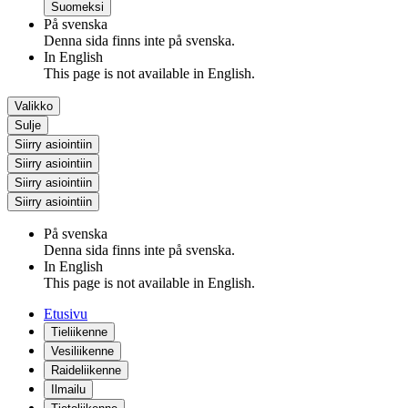
Suomeksi
På svenska
Denna sida finns inte på svenska.
In English
This page is not available in English.
Valikko
Sulje
Siirry asiointiin
Siirry asiointiin
Siirry asiointiin
Siirry asiointiin
På svenska
Denna sida finns inte på svenska.
In English
This page is not available in English.
Etusivu
Tieliikenne
Vesiliikenne
Raideliikenne
Ilmailu