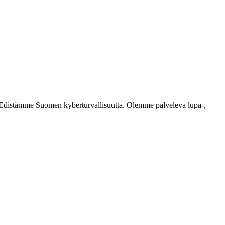
ästi. Edistämme Suomen kyberturvallisuutta. Olemme palveleva lupa-,