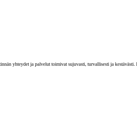
estinnän yhteydet ja palvelut toimivat sujuvasti, turvallisesti ja kestäv