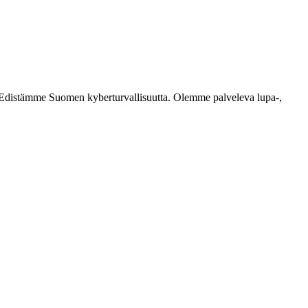
ästi. Edistämme Suomen kyberturvallisuutta. Olemme palveleva lupa-,