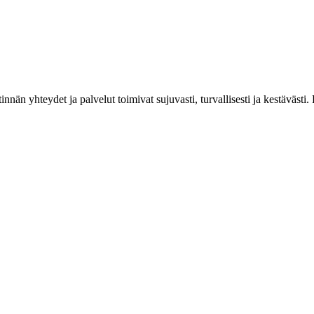
estinnän yhteydet ja palvelut toimivat sujuvasti, turvallisesti ja kestäv