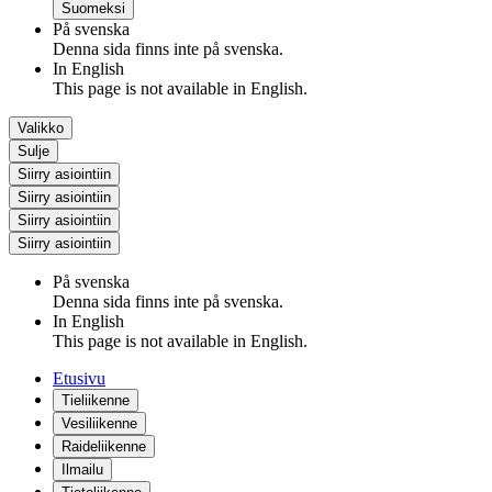
Suomeksi
På svenska
Denna sida finns inte på svenska.
In English
This page is not available in English.
Valikko
Sulje
Siirry asiointiin
Siirry asiointiin
Siirry asiointiin
Siirry asiointiin
På svenska
Denna sida finns inte på svenska.
In English
This page is not available in English.
Etusivu
Tieliikenne
Vesiliikenne
Raideliikenne
Ilmailu