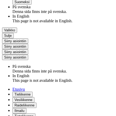
Suomeksi
På svenska
Denna sida finns inte på svenska.
In English
This page is not available in English.
Valikko
Sulje
Siirry asiointiin
Siirry asiointiin
Siirry asiointiin
Siirry asiointiin
På svenska
Denna sida finns inte på svenska.
In English
This page is not available in English.
Etusivu
Tieliikenne
Vesiliikenne
Raideliikenne
Ilmailu