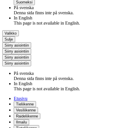
Suomeksi
På svenska
Denna sida finns inte på svenska.
In English
This page is not available in English.
Valikko
Sulje
Siirry asiointiin
Siirry asiointiin
Siirry asiointiin
Siirry asiointiin
På svenska
Denna sida finns inte på svenska.
In English
This page is not available in English.
Etusivu
Tieliikenne
Vesiliikenne
Raideliikenne
Ilmailu