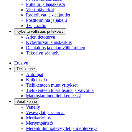
Puhelin ja laajakaista
Viestintäverkot
Radioluvat ja -taajuudet
Postitoiminta ja jakelu
Tv ja radio
Kyberturvallisuus ja tekoäly
Arjen tietoturva
Kyberturvallisuuskeskus
Datatalous ja datan välittäminen
Tekoälyn sääntely
Etusivu
Tieliikenne
Autoilijat
Kuljetusala
Tieliikenteen muut yritykset
Tieliikenteen turvallisuus ja valvonta
Matkustaminen tieliikenteessä
Vesiliikenne
Veneily
Vesiväylät ja satamat
Merikartoitus
Meriympäristö
Merenkulun pätevyydet ja meriterveys