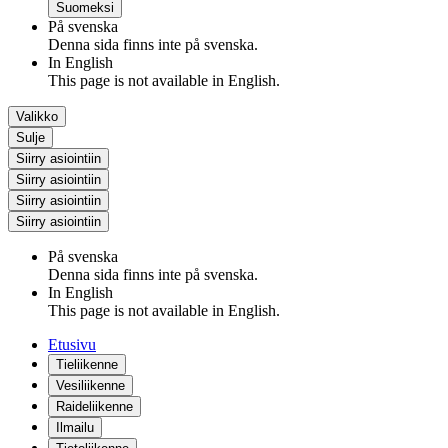
Suomeksi
På svenska
Denna sida finns inte på svenska.
In English
This page is not available in English.
Valikko
Sulje
Siirry asiointiin
Siirry asiointiin
Siirry asiointiin
Siirry asiointiin
På svenska
Denna sida finns inte på svenska.
In English
This page is not available in English.
Etusivu
Tieliikenne
Vesiliikenne
Raideliikenne
Ilmailu