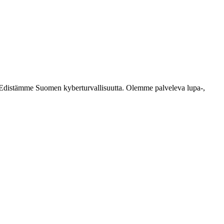
ästi. Edistämme Suomen kyberturvallisuutta. Olemme palveleva lupa-,