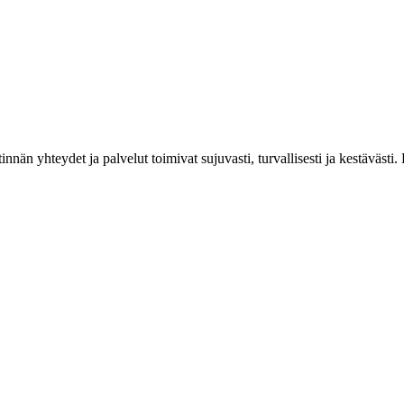
estinnän yhteydet ja palvelut toimivat sujuvasti, turvallisesti ja kestäv