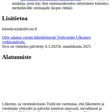
asiakirja, josta käy ilmi omistusoikeuden siirtyminen kiinnitys
merkittävälle omistajalle (kopio riittää)
Lisätietoa
kiinnitys(at)traficom.fi
Ohje salatun viestin lähettämisestä Traficomiin
Ulkoinen
verkkopalvelu.
Sivu on viimeksi päivitetty
6.3.2025
6. maaliskuuta 2025
Alatunniste
Liikenne- ja viestintävirasto Traficom varmistaa, että liikenteen ja
viestinnän yhteydet ja palvelut toimivat sujuvasti, turvallisesti ja