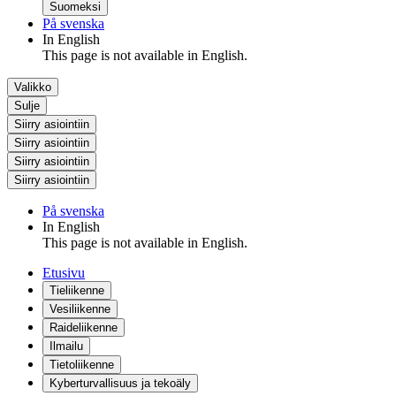
Suomeksi
På svenska
In English
This page is not available in English.
Valikko
Sulje
Siirry asiointiin
Siirry asiointiin
Siirry asiointiin
Siirry asiointiin
På svenska
In English
This page is not available in English.
Etusivu
Tieliikenne
Vesiliikenne
Raideliikenne
Ilmailu
Tietoliikenne
Kyberturvallisuus ja tekoäly