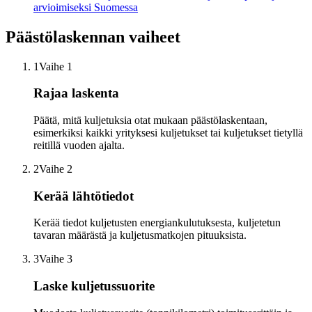
arvioimiseksi Suomessa
Päästölaskennan vaiheet
1
Vaihe 1
Rajaa laskenta
Päätä, mitä kuljetuksia otat mukaan päästölaskentaan,
esimerkiksi kaikki yrityksesi kuljetukset tai kuljetukset tietyllä
reitillä vuoden ajalta.
2
Vaihe 2
Kerää lähtötiedot
Kerää tiedot kuljetusten energiankulutuksesta, kuljetetun
tavaran määrästä ja kuljetusmatkojen pituuksista.
3
Vaihe 3
Laske kuljetussuorite