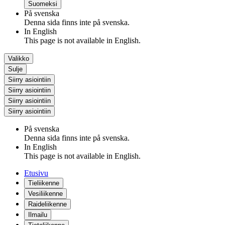
Suomeksi
På svenska
Denna sida finns inte på svenska.
In English
This page is not available in English.
Valikko
Sulje
Siirry asiointiin
Siirry asiointiin
Siirry asiointiin
Siirry asiointiin
På svenska
Denna sida finns inte på svenska.
In English
This page is not available in English.
Etusivu
Tieliikenne
Vesiliikenne
Raideliikenne
Ilmailu