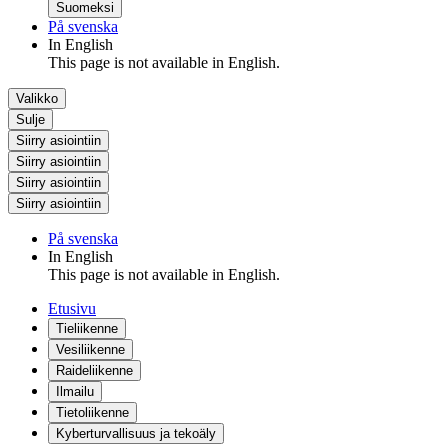
Suomeksi
På svenska
In English
This page is not available in English.
Valikko
Sulje
Siirry asiointiin
Siirry asiointiin
Siirry asiointiin
Siirry asiointiin
På svenska
In English
This page is not available in English.
Etusivu
Tieliikenne
Vesiliikenne
Raideliikenne
Ilmailu
Tietoliikenne
Kyberturvallisuus ja tekoäly