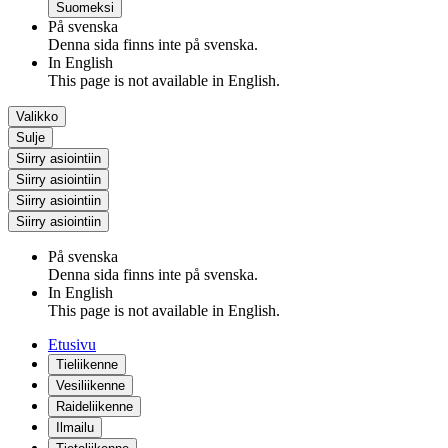
Suomeksi
På svenska
Denna sida finns inte på svenska.
In English
This page is not available in English.
Valikko
Sulje
Siirry asiointiin
Siirry asiointiin
Siirry asiointiin
Siirry asiointiin
På svenska
Denna sida finns inte på svenska.
In English
This page is not available in English.
Etusivu
Tieliikenne
Vesiliikenne
Raideliikenne
Ilmailu