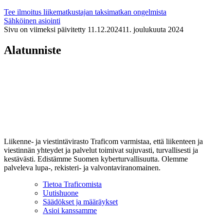
Tee ilmoitus liikematkustajan taksimatkan ongelmista
Sähköinen asiointi
Sivu on viimeksi päivitetty
11.12.2024
11. joulukuuta 2024
Alatunniste
Liikenne- ja viestintävirasto Traficom varmistaa, että liikenteen ja
viestinnän yhteydet ja palvelut toimivat sujuvasti, turvallisesti ja
kestävästi. Edistämme Suomen kyberturvallisuutta. Olemme
palveleva lupa-, rekisteri- ja valvontaviranomainen.
Tietoa Traficomista
Uutishuone
Säädökset ja määräykset
Asioi kanssamme