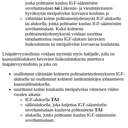
jonka polttoaine kuuluu IGF-säännöstön
soveltamisalaan
tai
Liikenne- ja viestintäviraston
hyväksymä meripalvelun korvaava koulutus ja
vähintään kolme polttoainetäydennystä IGF-aluksella
tai aluksella, jonka polttoaine kuuluu IGF-säännöstön
soveltamisalaan. Kaksi kolmesta
polttoainetäydennyksestä voidaan suorittaa
simulaattorissa osana IGF-aluksen laivaväen
lisäkoulutusta tai meripalvelun korvaavaa koulutusta.
Lisäpätevyystodistus voidaan myöntää myös hakijalle, jolla on
kaasusäiliöaluksen laivaväen lisäkoulutuksesta annettava
lisäpätevyystodistus ja joka on:
osallistunut vähintään kolmeen polttoainetäydennykseen IGF-
aluksella tai osallistunut kolmesti lastitoimintojen johtamiseen
kaasusäiliöaluksella;
suorittanut kolme kuukautta meripalvelua viimeisen viiden
vuoden aikana:
IGF-aluksella
TAI
säiliöaluksella, joka kuljettaa IGF-säännöstön
soveltamisalaan kuuluvia polttoaineita
TAI
aluksella, jonka polttoaine kuuluu IGF-säännöstön
soveltamisalaan.