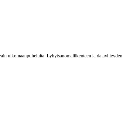
ee vain ulkomaanpuheluita. Lyhytsanomaliikenteen ja datayhteyden