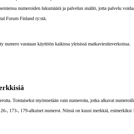
semiensa numeroiden lukumäärä ja palvelun sisältö, jotta palvelu voida
tal Forum Finland ry:stä.
 numero varataan käyttöön kaikissa yleisissä matkaviestinverkoissa.
erkkisiä
eroita. Toistaiseksi myönnetään vain numeroita, jotka alkavat numeroi
26-, 173-, 179-alkuiset numerot. Niissä on kuusi merkkiä, esimerkiksi