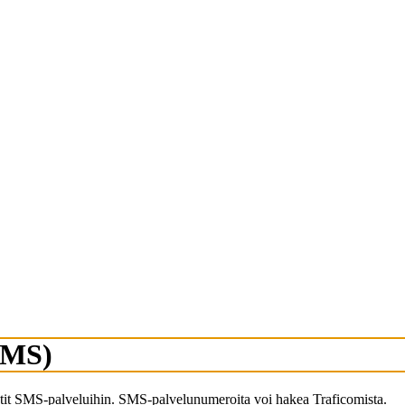
SMS)
stit SMS-palveluihin. SMS-palvelunumeroita voi hakea Traficomista.