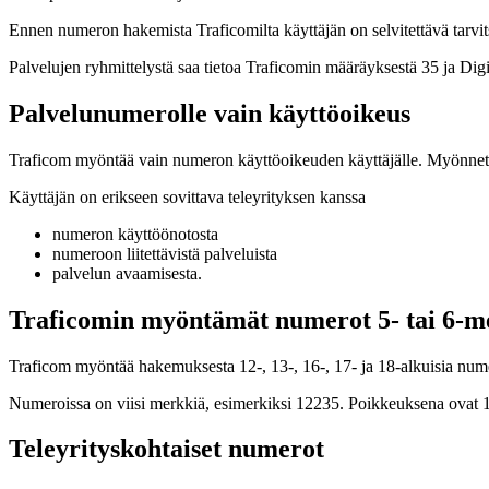
Ennen numeron hakemista Traficomilta käyttäjän on selvitettävä tarvit
Palvelujen ryhmittelystä saa tietoa Traficomin määräyksestä 35 ja Digi
Palvelunumerolle vain käyttöoikeus
Traficom myöntää vain numeron käyttöoikeuden käyttäjälle. Myönnetty
Käyttäjän on erikseen sovittava teleyrityksen kanssa
numeron käyttöönotosta
numeroon liitettävistä palveluista
palvelun avaamisesta.
Traficomin myöntämät numerot 5- tai 6-m
Traficom myöntää hakemuksesta 12-, 13-, 16-, 17- ja 18-alkuisia num
Numeroissa on viisi merkkiä, esimerkiksi 12235. Poikkeuksena ovat 1
Teleyrityskohtaiset numerot