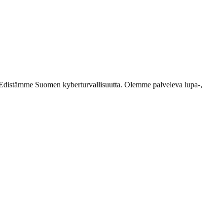
ästi. Edistämme Suomen kyberturvallisuutta. Olemme palveleva lupa-,