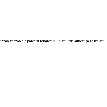
estinnän yhteydet ja palvelut toimivat sujuvasti, turvallisesti ja kestäv