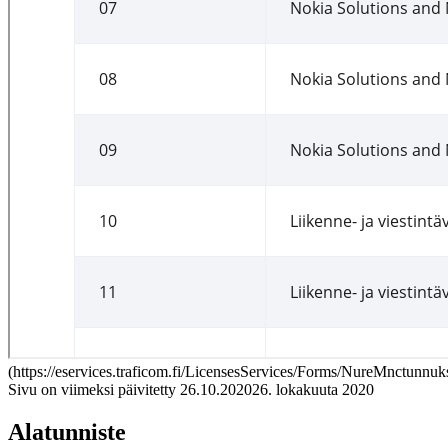
(
https://eservices.traficom.fi/LicensesServices/Forms/NureMnctunnuk
Sivu on viimeksi päivitetty
26.10.2020
26. lokakuuta 2020
Alatunniste