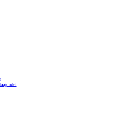
)
taajuudet