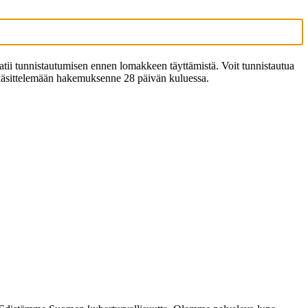
tii tunnistautumisen ennen lomakkeen täyttämistä. Voit tunnistautua
e käsittelemään hakemuksenne 28 päivän kuluessa.