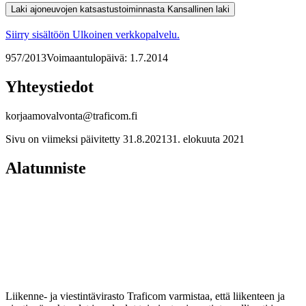
Laki ajoneuvojen katsastustoiminnasta
Kansallinen laki
Siirry sisältöön
Ulkoinen verkkopalvelu.
957/2013
Voimaantulopäivä: 1.7.2014
Yhteystiedot
korjaamovalvonta@traficom.fi
Sivu on viimeksi päivitetty
31.8.2021
31. elokuuta 2021
Alatunniste
Liikenne- ja viestintävirasto Traficom varmistaa, että liikenteen ja