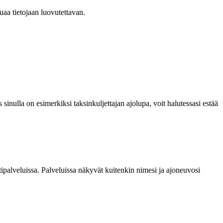
uaa tietojaan luovutettavan.
 sinulla on esimerkiksi taksinkuljettajan ajolupa, voit halutessasi estää
estipalveluissa. Palveluissa näkyvät kuitenkin nimesi ja ajoneuvosi