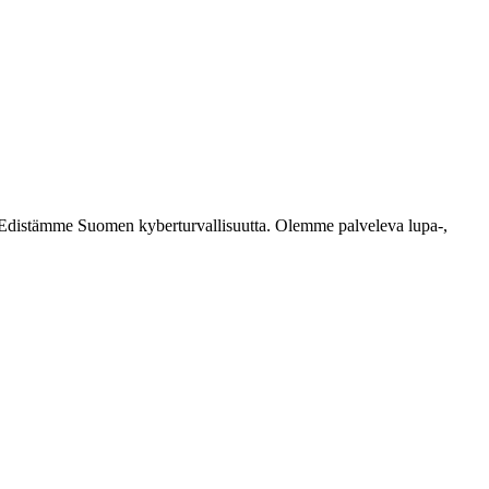
ästi. Edistämme Suomen kyberturvallisuutta. Olemme palveleva lupa-,