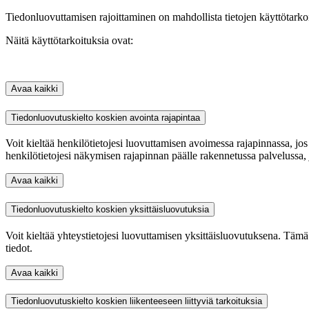
Tiedonluovuttamisen rajoittaminen on mahdollista tietojen käyttötarko
Näitä käyttötarkoituksia ovat:
Avaa kaikki
Tiedonluovutuskielto koskien avointa rajapintaa
Voit kieltää henkilötietojesi luovuttamisen avoimessa rajapinnassa, jos s
henkilötietojesi näkymisen rajapinnan päälle rakennetussa palvelussa, 
Avaa kaikki
Tiedonluovutuskielto koskien yksittäisluovutuksia
Voit kieltää yhteystietojesi luovuttamisen yksittäisluovutuksena. Tämä t
tiedot.
Avaa kaikki
Tiedonluovutuskielto koskien liikenteeseen liittyviä tarkoituksia