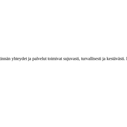
estinnän yhteydet ja palvelut toimivat sujuvasti, turvallisesti ja kestäv