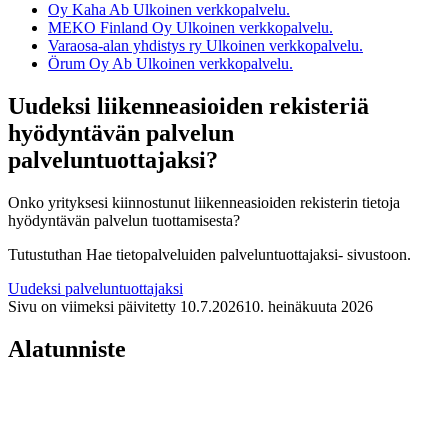
Oy Kaha Ab
Ulkoinen verkkopalvelu.
MEKO Finland Oy
Ulkoinen verkkopalvelu.
Varaosa-alan yhdistys ry
Ulkoinen verkkopalvelu.
Örum Oy Ab
Ulkoinen verkkopalvelu.
Uudeksi liikenneasioiden rekisteriä
hyödyntävän palvelun
palveluntuottajaksi?
Onko yrityksesi kiinnostunut liikenneasioiden rekisterin tietoja
hyödyntävän palvelun tuottamisesta?
Tutustuthan Hae tietopalveluiden palveluntuottajaksi- sivustoon.
Uudeksi palveluntuottajaksi
Sivu on viimeksi päivitetty
10.7.2026
10. heinäkuuta 2026
Alatunniste