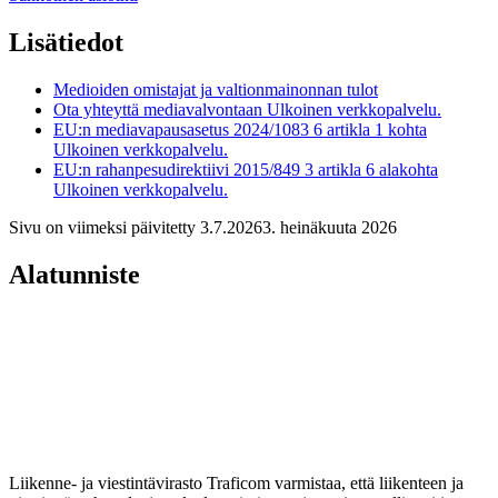
Lisätiedot
Medioiden omistajat ja valtionmainonnan tulot
Ota yhteyttä mediavalvontaan
Ulkoinen verkkopalvelu.
EU:n mediavapausasetus 2024/1083 6 artikla 1 kohta
Ulkoinen verkkopalvelu.
EU:n rahanpesudirektiivi 2015/849 3 artikla 6 alakohta
Ulkoinen verkkopalvelu.
Sivu on viimeksi päivitetty
3.7.2026
3. heinäkuuta 2026
Alatunniste
Liikenne- ja viestintävirasto Traficom varmistaa, että liikenteen ja