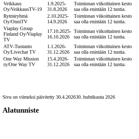
Veikkaus
1.9.2025-
Toiminnan viikoittainen kesto
Oy/VeikkausTV-19
31.8.2026
saa olla enintään 12 tuntia.
Rytmiryhmä
2.10.2025-
Toiminnan viikoittainen kesto
Oy/OnniTV
14.9.2026
saa olla enintään 12 tuntia.
Viaplay Group
17.10.2025-
Toiminnan viikoittainen kesto
Finland Oy/Viaplay
16.10.2026
saa olla enintään 12 tuntia.
TV
ATV-Tuotanto
1.1.2026-
Toiminnan viikoittainen kesto
Oy/Livechat TV
31.12.2026
saa olla enintään 12 tuntia.
One Way Mission
15.4.2026-
Toiminnan viikoittainen kesto
ry/One Way TV
31.12.2026
saa olla enintään 12 tuntia.
Sivu on viimeksi päivitetty
30.4.2026
30. huhtikuuta 2026
Alatunniste