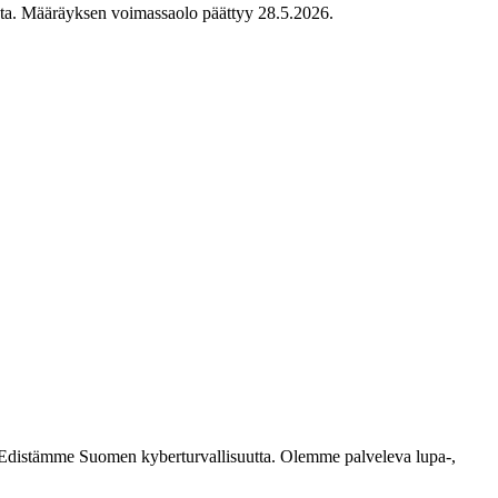
sta. Määräyksen voimassaolo päättyy 28.5.2026.
ästi. Edistämme Suomen kyberturvallisuutta. Olemme palveleva lupa-,