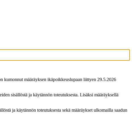
m on kumonnut määräyksen ikäpoikkeuslupaan liittyen 29.5.2026
en sisällöstä ja käytännön toteutuksesta. Lisäksi määräyksellä
östä ja käytännön toteutuksesta sekä määräykset ulkomailla saadun