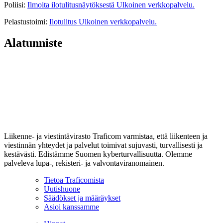
Poliisi:
Ilmoita ilotulitusnäytöksestä
Ulkoinen verkkopalvelu.
Pelastustoimi:
Ilotulitus
Ulkoinen verkkopalvelu.
Alatunniste
Liikenne- ja viestintävirasto Traficom varmistaa, että liikenteen ja
viestinnän yhteydet ja palvelut toimivat sujuvasti, turvallisesti ja
kestävästi. Edistämme Suomen kyberturvallisuutta. Olemme
palveleva lupa-, rekisteri- ja valvontaviranomainen.
Tietoa Traficomista
Uutishuone
Säädökset ja määräykset
Asioi kanssamme