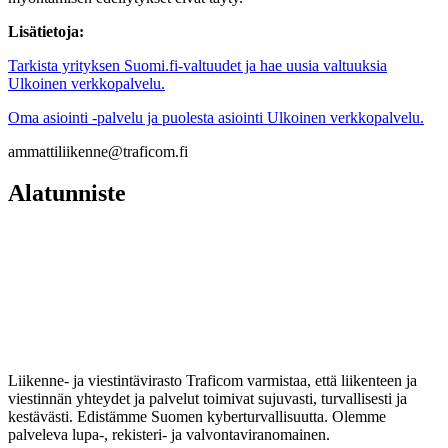
Lisätietoja:
Tarkista yrityksen Suomi.fi-valtuudet ja hae uusia valtuuksia
Ulkoinen verkkopalvelu.
Oma asiointi -palvelu ja puolesta asiointi
Ulkoinen verkkopalvelu.
ammattiliikenne@traficom.fi
Alatunniste
Liikenne- ja viestintävirasto Traficom varmistaa, että liikenteen ja
viestinnän yhteydet ja palvelut toimivat sujuvasti, turvallisesti ja
kestävästi. Edistämme Suomen kyberturvallisuutta. Olemme
palveleva lupa-, rekisteri- ja valvontaviranomainen.