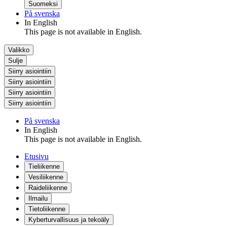
Suomeksi
På svenska
In English
This page is not available in English.
Valikko
Sulje
Siirry asiointiin
Siirry asiointiin
Siirry asiointiin
Siirry asiointiin
På svenska
In English
This page is not available in English.
Etusivu
Tieliikenne
Vesiliikenne
Raideliikenne
Ilmailu
Tietoliikenne
Kyberturvallisuus ja tekoäly