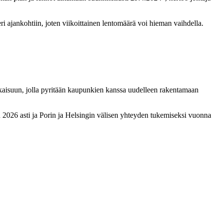
ri ajankohtiin, joten viikoittainen lentomäärä voi hieman vaihdella.
kaisuun, jolla pyritään kaupunkien kanssa uudelleen rakentamaan
2026 asti ja Porin ja Helsingin välisen yhteyden tukemiseksi vuonna