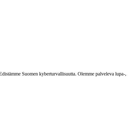
ästi. Edistämme Suomen kyberturvallisuutta. Olemme palveleva lupa-,