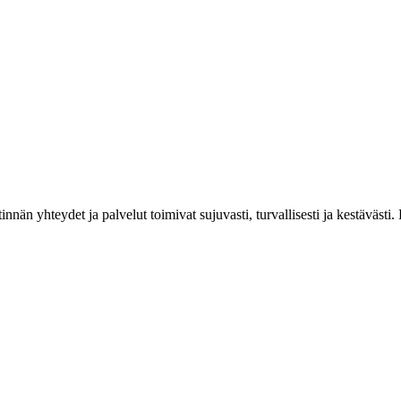
estinnän yhteydet ja palvelut toimivat sujuvasti, turvallisesti ja kestäv