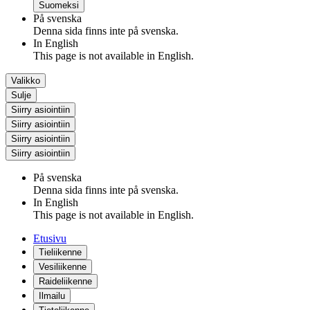
Suomeksi
På svenska
Denna sida finns inte på svenska.
In English
This page is not available in English.
Valikko
Sulje
Siirry asiointiin
Siirry asiointiin
Siirry asiointiin
Siirry asiointiin
På svenska
Denna sida finns inte på svenska.
In English
This page is not available in English.
Etusivu
Tieliikenne
Vesiliikenne
Raideliikenne
Ilmailu