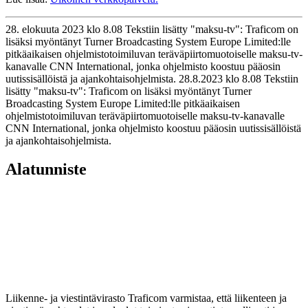
28. elokuuta 2023 klo 8.08 Tekstiin lisätty "maksu-tv": Traficom on
lisäksi myöntänyt Turner Broadcasting System Europe Limited:lle
pitkäaikaisen ohjelmistotoimiluvan teräväpiirtomuotoiselle maksu-tv-
kanavalle CNN International, jonka ohjelmisto koostuu pääosin
uutissisällöistä ja ajankohtaisohjelmista.
28.8.2023
klo
8.08
Tekstiin
lisätty "maksu-tv": Traficom on lisäksi myöntänyt Turner
Broadcasting System Europe Limited:lle pitkäaikaisen
ohjelmistotoimiluvan teräväpiirtomuotoiselle maksu-tv-kanavalle
CNN International, jonka ohjelmisto koostuu pääosin uutissisällöistä
ja ajankohtaisohjelmista.
Alatunniste
Liikenne- ja viestintävirasto Traficom varmistaa, että liikenteen ja