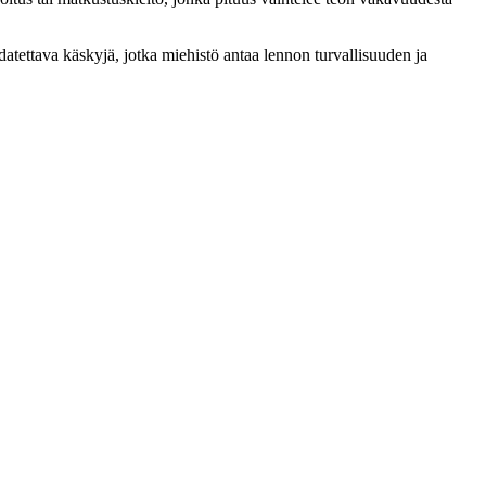
datettava käskyjä, jotka miehistö antaa lennon turvallisuuden ja