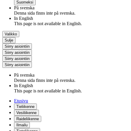
Suomeksi
På svenska
Denna sida finns inte på svenska.
In English
This page is not available in English.
Valikko
Sulje
Siirry asiointiin
Siirry asiointiin
Siirry asiointiin
Siirry asiointiin
På svenska
Denna sida finns inte på svenska.
In English
This page is not available in English.
Etusivu
Tieliikenne
Vesiliikenne
Raideliikenne
Ilmailu