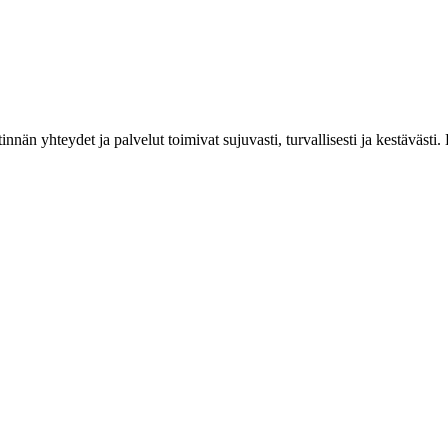
estinnän yhteydet ja palvelut toimivat sujuvasti, turvallisesti ja kestäv