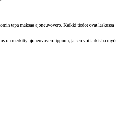
ttomin tapa maksaa ajoneuvovero. Kaikki tiedot ovat laskussa
us on merkitty ajoneuvoverolippuun, ja sen voi tarkistaa myös