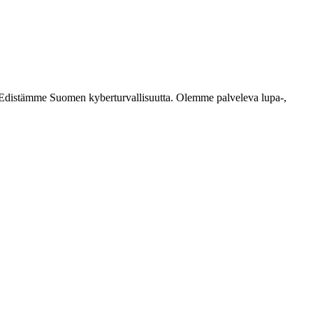
ästi. Edistämme Suomen kyberturvallisuutta. Olemme palveleva lupa-,