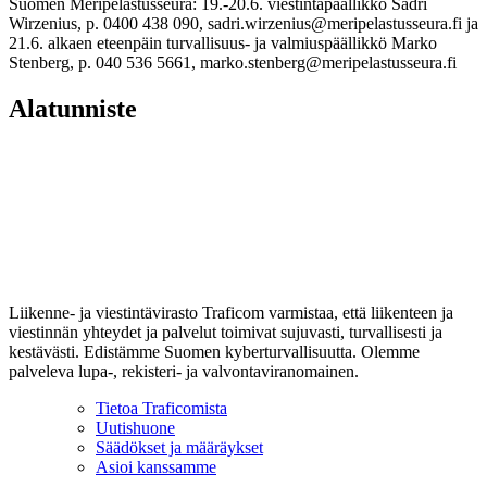
Suomen Meripelastusseura: 19.-20.6. viestintäpäällikkö Sadri
Wirzenius, p. 0400 438 090, sadri.wirzenius@meripelastusseura.fi ja
21.6. alkaen eteenpäin turvallisuus- ja valmiuspäällikkö Marko
Stenberg, p. 040 536 5661, marko.stenberg@meripelastusseura.fi
Alatunniste
Liikenne- ja viestintävirasto Traficom varmistaa, että liikenteen ja
viestinnän yhteydet ja palvelut toimivat sujuvasti, turvallisesti ja
kestävästi. Edistämme Suomen kyberturvallisuutta. Olemme
palveleva lupa-, rekisteri- ja valvontaviranomainen.
Tietoa Traficomista
Uutishuone
Säädökset ja määräykset
Asioi kanssamme