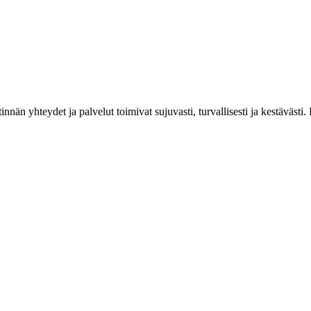
estinnän yhteydet ja palvelut toimivat sujuvasti, turvallisesti ja kestäv