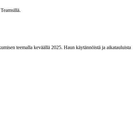
n Teamsillä.
kkumisen teemalla keväällä 2025. Haun käytännöistä ja aikatauluista