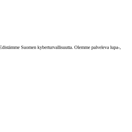
ästi. Edistämme Suomen kyberturvallisuutta. Olemme palveleva lupa-,