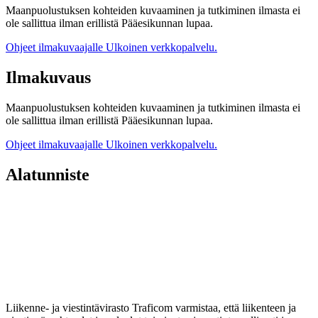
Maanpuolustuksen kohteiden kuvaaminen ja tutkiminen ilmasta ei
ole sallittua ilman erillistä Pääesikunnan lupaa.
Ohjeet ilmakuvaajalle
Ulkoinen verkkopalvelu.
Ilmakuvaus
Maanpuolustuksen kohteiden kuvaaminen ja tutkiminen ilmasta ei
ole sallittua ilman erillistä Pääesikunnan lupaa.
Ohjeet ilmakuvaajalle
Ulkoinen verkkopalvelu.
Alatunniste
Liikenne- ja viestintävirasto Traficom varmistaa, että liikenteen ja