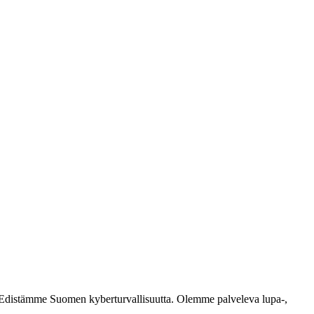
ästi. Edistämme Suomen kyberturvallisuutta. Olemme palveleva lupa-,