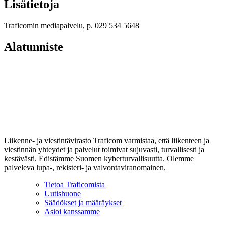
Lisätietoja
Traficomin mediapalvelu, p. 029 534 5648
Alatunniste
Liikenne- ja viestintävirasto Traficom varmistaa, että liikenteen ja
viestinnän yhteydet ja palvelut toimivat sujuvasti, turvallisesti ja
kestävästi. Edistämme Suomen kyberturvallisuutta. Olemme
palveleva lupa-, rekisteri- ja valvontaviranomainen.
Tietoa Traficomista
Uutishuone
Säädökset ja määräykset
Asioi kanssamme