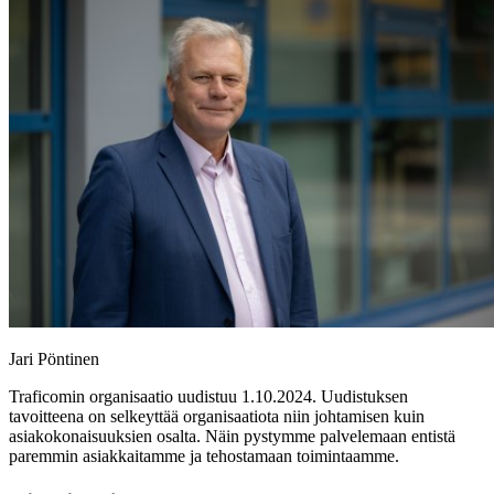
Jari Pöntinen
Traficomin organisaatio uudistuu 1.10.2024. Uudistuksen
tavoitteena on selkeyttää organisaatiota niin johtamisen kuin
asiakokonaisuuksien osalta. Näin pystymme palvelemaan entistä
paremmin asiakkaitamme ja tehostamaan toimintaamme.