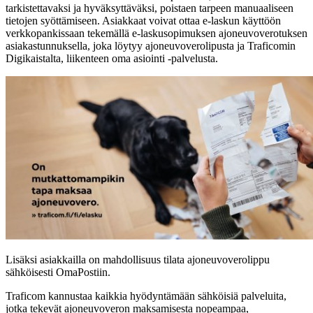
tarkistettavaksi ja hyväksyttäväksi, poistaen tarpeen manuaaliseen
tietojen syöttämiseen. Asiakkaat voivat ottaa e-laskun käyttöön
verkkopankissaan tekemällä e-laskusopimuksen ajoneuvoverotuksen
asiakastunnuksella, joka löytyy ajoneuvoverolipusta ja Traficomin
Digikaistalta, liikenteen oma asiointi -palvelusta.
Lisäksi asiakkailla on mahdollisuus tilata ajoneuvoverolippu
sähköisesti OmaPostiin.
Traficom kannustaa kaikkia hyödyntämään sähköisiä palveluita,
jotka tekevät ajoneuvoveron maksamisesta nopeampaa,