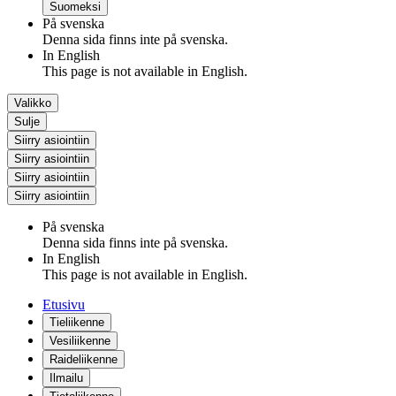
Suomeksi
På svenska
Denna sida finns inte på svenska.
In English
This page is not available in English.
Valikko
Sulje
Siirry asiointiin
Siirry asiointiin
Siirry asiointiin
Siirry asiointiin
På svenska
Denna sida finns inte på svenska.
In English
This page is not available in English.
Etusivu
Tieliikenne
Vesiliikenne
Raideliikenne
Ilmailu