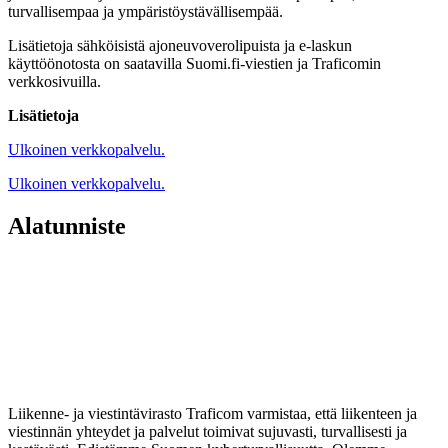
turvallisempaa ja ympäristöystävällisempää.
Lisätietoja sähköisistä ajoneuvoverolipuista ja e-laskun
käyttöönotosta on saatavilla Suomi.fi-viestien ja Traficomin
verkkosivuilla.
Lisätietoja
Ulkoinen verkkopalvelu.
Ulkoinen verkkopalvelu.
Alatunniste
Liikenne- ja viestintävirasto Traficom varmistaa, että liikenteen ja
viestinnän yhteydet ja palvelut toimivat sujuvasti, turvallisesti ja