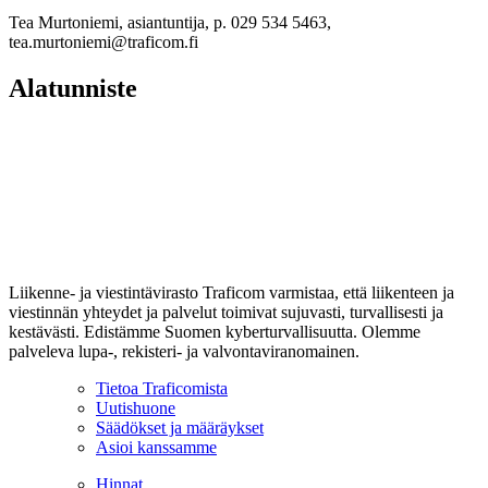
Tea Murtoniemi, asiantuntija, p. 029 534 5463,
tea.murtoniemi@traficom.fi
Alatunniste
Liikenne- ja viestintävirasto Traficom varmistaa, että liikenteen ja
viestinnän yhteydet ja palvelut toimivat sujuvasti, turvallisesti ja
kestävästi. Edistämme Suomen kyberturvallisuutta. Olemme
palveleva lupa-, rekisteri- ja valvontaviranomainen.
Tietoa Traficomista
Uutishuone
Säädökset ja määräykset
Asioi kanssamme
Hinnat