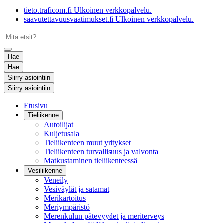
tieto.traficom.fi
Ulkoinen verkkopalvelu.
saavutettavuusvaatimukset.fi
Ulkoinen verkkopalvelu.
Hae
Hae
Siirry asiointiin
Siirry asiointiin
Etusivu
Tieliikenne
Autoilijat
Kuljetusala
Tieliikenteen muut yritykset
Tieliikenteen turvallisuus ja valvonta
Matkustaminen tieliikenteessä
Vesiliikenne
Veneily
Vesiväylät ja satamat
Merikartoitus
Meriympäristö
Merenkulun pätevyydet ja meriterveys