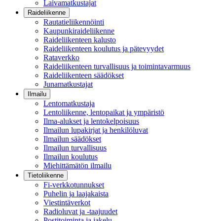
Laivamatkustajat
Raideliikenne
Rautatieliikennöinti
Kaupunkiraideliikenne
Raideliikenteen kalusto
Raideliikenteen koulutus ja pätevyydet
Rataverkko
Raideliikenteen turvallisuus ja toimintavarmuus
Raideliikenteen säädökset
Junamatkustajat
Ilmailu
Lentomatkustaja
Lentoliikenne, lentopaikat ja ympäristö
Ilma-alukset ja lentokelpoisuus
Ilmailun lupakirjat ja henkilöluvat
Ilmailun säädökset
Ilmailun turvallisuus
Ilmailun koulutus
Miehittämätön ilmailu
Tietoliikenne
Fi-verkkotunnukset
Puhelin ja laajakaista
Viestintäverkot
Radioluvat ja -taajuudet
Postitoiminta ja jakelu