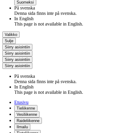
Suomeksi
På svenska
Denna sida finns inte på svenska.
In English
This page is not available in English.
Valikko
Sulje
Siirry asiointiin
Siirry asiointiin
Siirry asiointiin
Siirry asiointiin
På svenska
Denna sida finns inte på svenska.
In English
This page is not available in English.
Etusivu
Tieliikenne
Vesiliikenne
Raideliikenne
Ilmailu