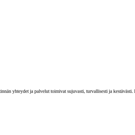
estinnän yhteydet ja palvelut toimivat sujuvasti, turvallisesti ja kestäv