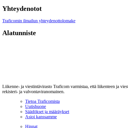
Yhteydenotot
Traficomin ilmailun yhteydenottolomake
Alatunniste
Liikenne- ja viestintävirasto Traficom varmistaa, että liikenteen ja vi
rekisteri- ja valvontaviranomainen.
Tietoa Traficomista
Uutishuone
Säädökset ja määräykset
Asioi kanssamme
Hinnat