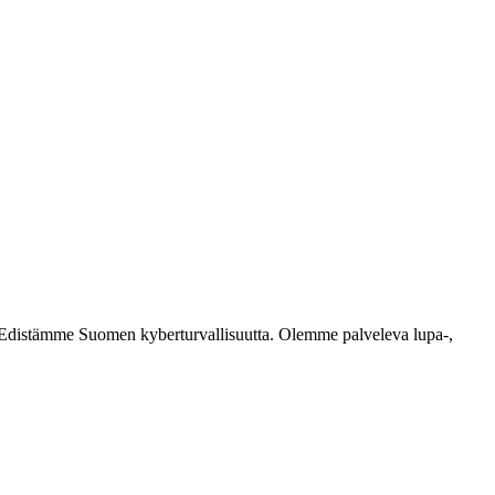
ästi. Edistämme Suomen kyberturvallisuutta. Olemme palveleva lupa-,