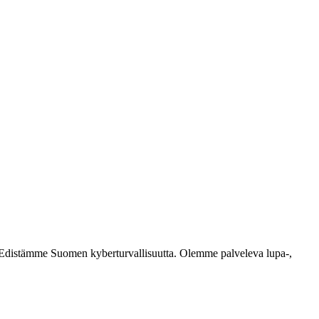
ästi. Edistämme Suomen kyberturvallisuutta. Olemme palveleva lupa-,