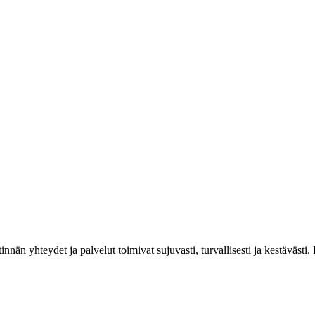
estinnän yhteydet ja palvelut toimivat sujuvasti, turvallisesti ja kestäv